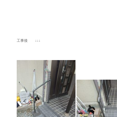
工事後 ↓↓↓