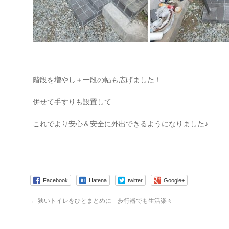
階段を増やし＋一段の幅も広げました！
併せて手すりも設置して
これでより安心＆安全に外出できるようになりました♪
Facebook
Hatena
twitter
Google+
←
狭いトイレをひとまとめに 歩行器でも生活楽々