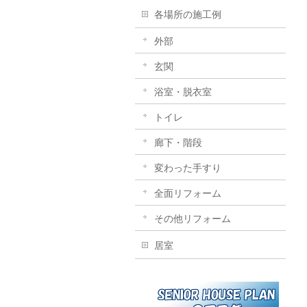
各場所の施工例
外部
玄関
浴室・脱衣室
トイレ
廊下・階段
変わった手すり
全面リフォーム
その他リフォーム
居室