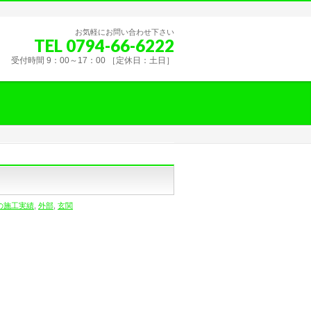
お気軽にお問い合わせ下さい
TEL 0794-66-6222
受付時間 9：00～17：00 ［定休日：土日］
の施工実績
,
外部
,
玄関