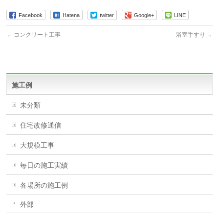
Facebook
Hatena
twitter
Google+
LINE
←
コンクリート工事
浴室手すり
→
施工例
未分類
住宅改修通信
大規模工事
毎日の施工実績
各場所の施工例
外部