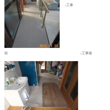
↓工事
前 ↓工事後