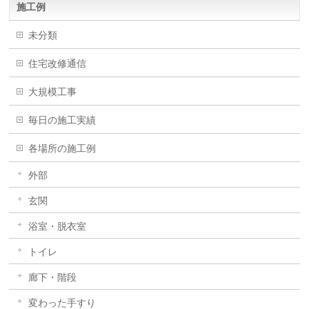
施工例
未分類
住宅改修通信
大規模工事
毎日の施工実績
各場所の施工例
外部
玄関
浴室・脱衣室
トイレ
廊下・階段
変わった手すり