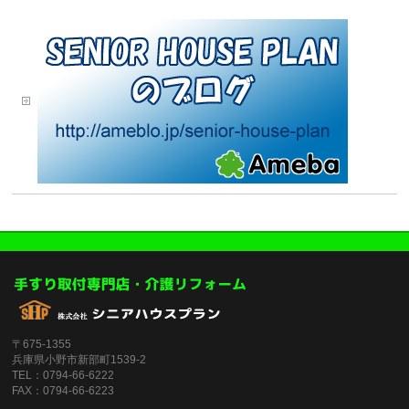
〒675-1355
兵庫県小野市新部町1539-2
TEL：0794-66-6222
FAX：0794-66-6223