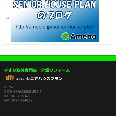
〒675-1355
兵庫県小野市新部町1539-2
TEL：0794-66-6222
FAX：0794-66-6223