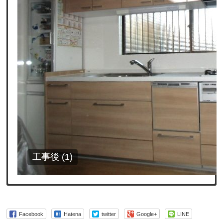
工事後 (1)
Facebook
Hatena
twitter
Google+
LINE