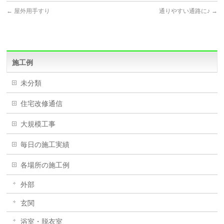
←
屋外用手すり
通りやすい通路に♪
→
施工例
未分類
住宅改修通信
大規模工事
毎日の施工実績
各場所の施工例
外部
玄関
浴室・脱衣室