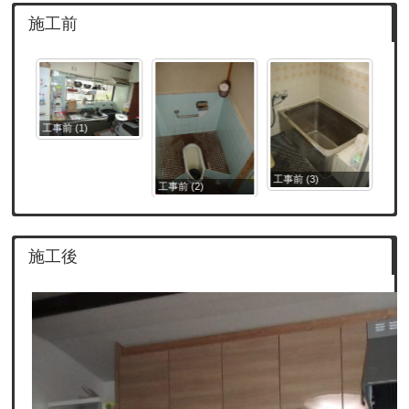
施工前
工事前 (1)
工事前
工事前 (3)
工事前 (2)
施工後