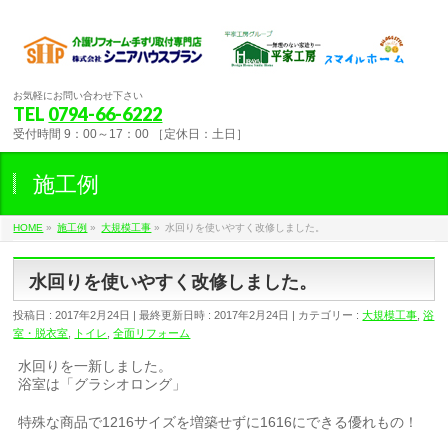
お気軽にお問い合わせ下さい
TEL
0794-66-6222
受付時間 9：00～17：00 ［定休日：土日］
施工例
HOME
»
施工例
»
大規模工事
»
水回りを使いやすく改修しました。
水回りを使いやすく改修しました。
投稿日 : 2017年2月24日
最終更新日時 : 2017年2月24日
カテゴリー :
大規模工事
,
浴
室・脱衣室
,
トイレ
,
全面リフォーム
水回りを一新しました。
浴室は「グラシオロング」
特殊な商品で1216サイズを増築せずに1616にできる優れもの！