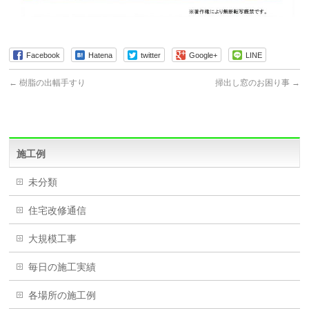
Facebook
Hatena
twitter
Google+
LINE
←
樹脂の出幅手すり
掃出し窓のお困り事
→
施工例
未分類
住宅改修通信
大規模工事
毎日の施工実績
各場所の施工例