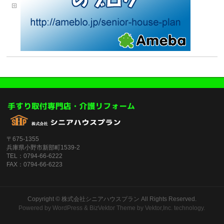
〒675-1355
兵庫県小野市新部町1539-2
TEL：0794-66-6222
FAX：0794-66-6223
Copyright ©
株式会社シニアハウスプラン
All Rights Reserved.
Powered by
WordPress
&
BizVektor Theme
by
Vektor,Inc.
technology.