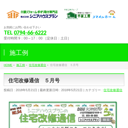
お気軽にお問い合わせ下さい
TEL
0794-66-6222
受付時間 9：00～17：00 ［定休日：土日］
施工例
HOME
»
施工例
»
住宅改修通信
»
住宅改修通信 ５月号
住宅改修通信 ５月号
投稿日 : 2018年5月21日
最終更新日時 : 2018年5月21日
カテゴリー :
住宅改修通信